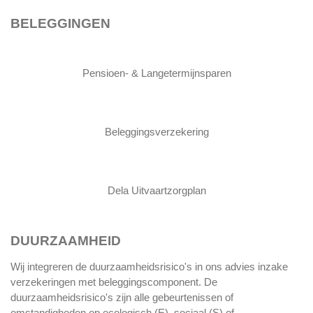
BELEGGINGEN
Pensioen- & Langetermijnsparen
Beleggingsverzekering
Dela Uitvaartzorgplan
DUURZAAMHEID
Wij integreren de duurzaamheidsrisico's in ons advies inzake
verzekeringen met beleggingscomponent. De
duurzaamheidsrisico's zijn alle gebeurtenissen of
omstandigheden op ecologisch (E), sociaal (S) of