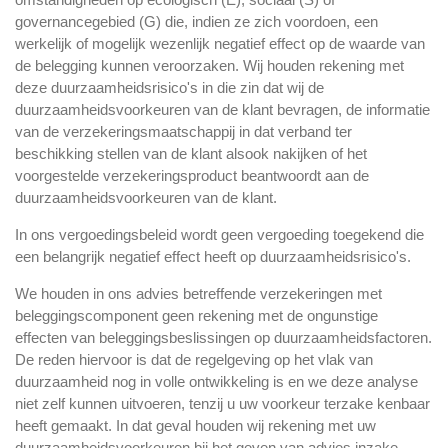
governancegebied (G) die, indien ze zich voordoen, een
werkelijk of mogelijk wezenlijk negatief effect op de waarde van
de belegging kunnen veroorzaken. Wij houden rekening met
deze duurzaamheidsrisico's in die zin dat wij de
duurzaamheidsvoorkeuren van de klant bevragen, de informatie
van de verzekeringsmaatschappij in dat verband ter
beschikking stellen van de klant alsook nakijken of het
voorgestelde verzekeringsproduct beantwoordt aan de
duurzaamheidsvoorkeuren van de klant.
In ons vergoedingsbeleid wordt geen vergoeding toegekend die
een belangrijk negatief effect heeft op duurzaamheidsrisico's.
We houden in ons advies betreffende verzekeringen met
beleggingscomponent geen rekening met de ongunstige
effecten van beleggingsbeslissingen op duurzaamheidsfactoren.
De reden hiervoor is dat de regelgeving op het vlak van
duurzaamheid nog in volle ontwikkeling is en we deze analyse
niet zelf kunnen uitvoeren, tenzij u uw voorkeur terzake kenbaar
heeft gemaakt. In dat geval houden wij rekening met uw
duurzaamheidsvoorkeuren bij het geven van advies inzake