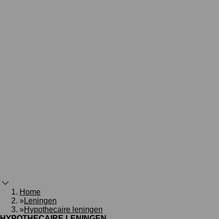
Home
»
Leningen
»
Hypothecaire leningen
HYPOTHECAIRE LENINGEN