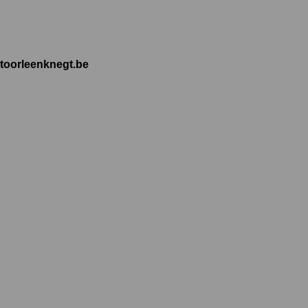
toorleenknegt.be