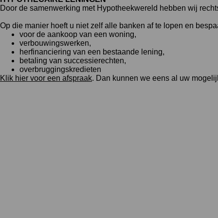
Door de samenwerking met Hypotheekwereld hebben wij rechtstr
Op die manier hoeft u niet zelf alle banken af te lopen en bespaa
voor de aankoop van een woning,
verbouwingswerken,
herfinanciering van een bestaande lening,
betaling van successierechten,
overbruggingskredieten
Klik hier voor een afspraak
. Dan kunnen we eens al uw mogeli