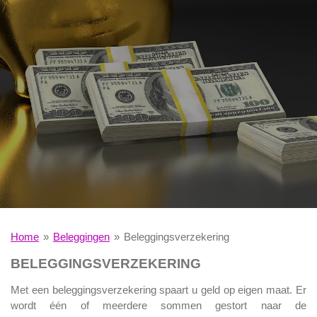
Home
»
Beleggingen
»
Beleggingsverzekering
BELEGGINGSVERZEKERING
Met een beleggingsverzekering spaart u geld op eigen maat. Er
wordt één of meerdere sommen gestort naar de