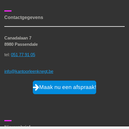
Contactgegevens
Canadalaan 7
8980 Passendale
tel:
051 77 91 05
info@kantoorleenknegt.be
Maak nu een afspraak!
Nieuwsbrief