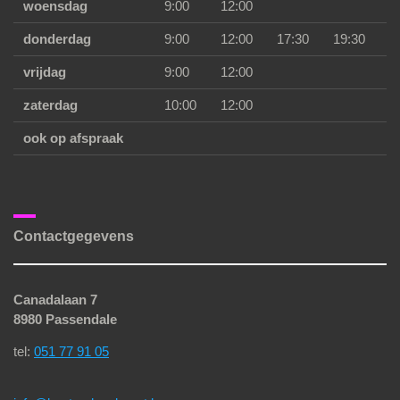
woensdag
9:00
12:00
donderdag
9:00
12:00
17:30
19:30
vrijdag
9:00
12:00
zaterdag
10:00
12:00
ook op afspraak
Contactgegevens
Canadalaan 7
8980 Passendale
tel:
051 77 91 05