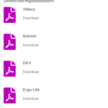
Domiciliëringsmandaten
Allianz
Download
Baloise
Download
DKV
Download
Ergo Life
Download