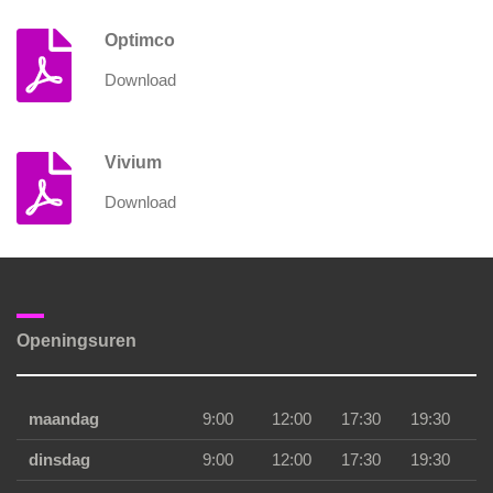
Optimco
Download
Vivium
Download
Openingsuren
maandag
9:00
12:00
17:30
19:30
dinsdag
9:00
12:00
17:30
19:30