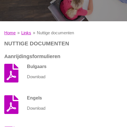
Home
»
Links
»
Nuttige documenten
NUTTIGE DOCUMENTEN
Aanrijdingsformulieren
Bulgaars
Download
Engels
Download