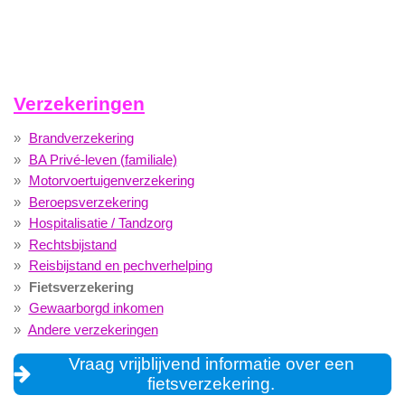
Verzekeringen
Brandverzekering
BA Privé-leven (familiale)
Motorvoertuigenverzekering
Beroepsverzekering
Hospitalisatie / Tandzorg
Rechtsbijstand
Reisbijstand en pechverhelping
Fietsverzekering
Gewaarborgd inkomen
Andere verzekeringen
Vraag vrijblijvend informatie over een
fietsverzekering.