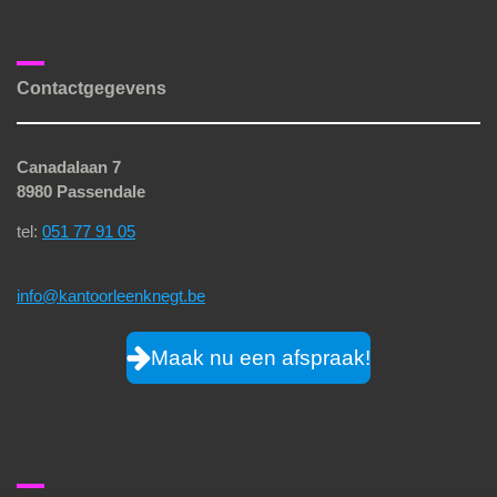
Contactgegevens
Canadalaan 7
8980 Passendale
tel:
051 77 91 05
info@kantoorleenknegt.be
Maak nu een afspraak!