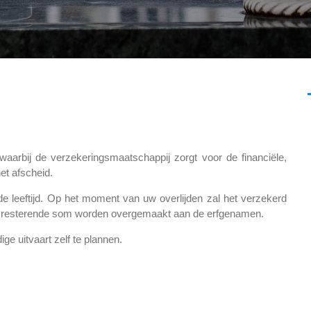
waarbij de verzekeringsmaatschappij zorgt voor de financiële,
et afscheid.
de leeftijd. Op het moment van uw overlijden zal het verzekerd
 de resterende som worden overgemaakt aan de erfgenamen.
ge uitvaart zelf te plannen.