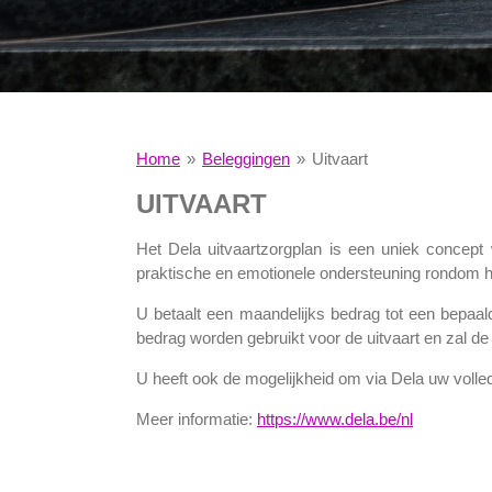
Home
»
Beleggingen
»
Uitvaart
UITVAART
Het Dela uitvaartzorgplan is een uniek concept 
praktische en emotionele ondersteuning rondom h
U betaalt een maandelijks bedrag tot een bepaal
bedrag worden gebruikt voor de uitvaart en zal
U heeft ook de mogelijkheid om via Dela uw volledi
Meer informatie:
https://www.dela.be/nl